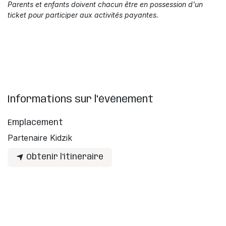
Parents et enfants doivent chacun être en possession d'un
ticket pour participer aux activités payantes.
Informations sur l'événement
Emplacement
Partenaire Kidzik
Obtenir l'itinéraire
Organisateur
Label Zik
info@kidzik.be