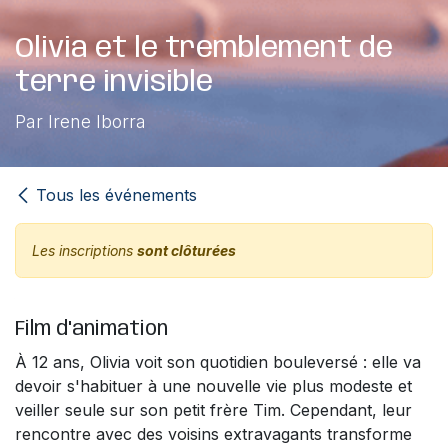
Olivia et le tremblement de
terre invisible
Par Irene Iborra
Tous les événements
Les inscriptions
sont clôturées
Film d'animation
À 12 ans, Olivia voit son quotidien bouleversé : elle va
devoir s'habituer à une nouvelle vie plus modeste et
veiller seule sur son petit frère Tim. Cependant, leur
rencontre avec des voisins extravagants transforme