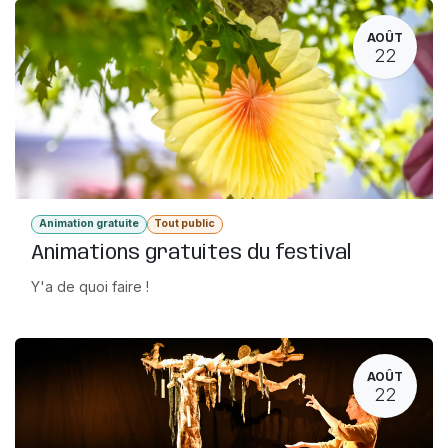
AOÛT
22
Animation gratuite
Tout public
Animations gratuites du festival
Y'a de quoi faire !
AOÛT
22