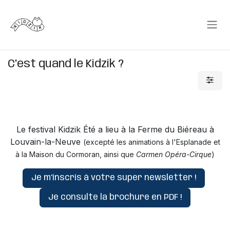
Se rendre au contenu
C'est quand le Kidzik ?
Le festival Kidzik Été a lieu à la Ferme du Biéreau à
Louvain-la-Neuve
(excepté les animations à l'Esplanade et
à la Maison du Cormoran, ainsi que
Carmen Opéra-Cirque
)
Je m'inscris à votre super newsletter !
Je consulte la brochure en PDF !