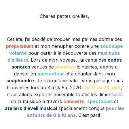
Chères petites oreilles,
Cet été, j’ai décidé de troquer mes palmes contre des
propulseurs
et mon nénuphar contre une
soucoupe
volante
pour partir à la découverte des
musiques
d’ailleurs
. Lors de mon voyage, j’ai capté des
ondes
sonores
venues de
planètes
lointaines, appris à
danser en
apesanteur
et à chanter dans mon
scaphandre
. Je n’ai qu’une hâte : vous partager mes
trouvailles lors du Kidzik Été 2026.
Du 21 au 23 août
,
nous allons explorer ensemble toutes les dimensions
de la musique à travers
concerts
,
spectacles
et
ateliers d’éveil musical
spécialement conçus
pour les
enfants de 0 à 10 ans
. C’est parti !