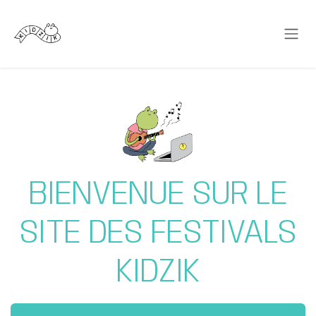
Se rendre au contenu
BIENVENUE SUR LE
SITE DES FESTIVALS
KIDZIK