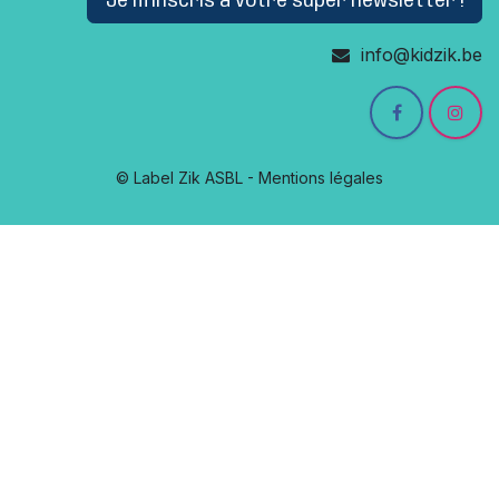
Je m'inscris à votre super newsletter !
info@kidzik.be
© Label Zik ASBL - Mentions légales