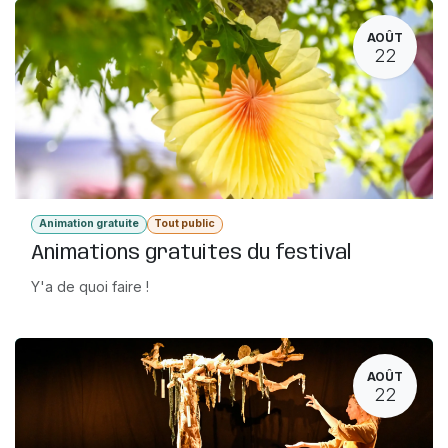
AOÛT
22
Animation gratuite
Tout public
Animations gratuites du festival
Y'a de quoi faire !
AOÛT
22