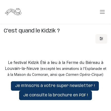
Se rendre au contenu
C'est quand le Kidzik ?
Le festival Kidzik Été a lieu à la Ferme du Biéreau à
Louvain-la-Neuve
(excepté les animations à l'Esplanade et
à la Maison du Cormoran, ainsi que
Carmen Opéra-Cirque
)
Je m'inscris à votre super newsletter !
Je consulte la brochure en PDF !