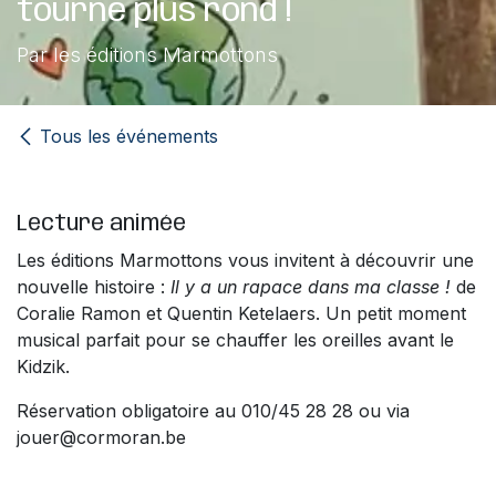
tourne plus rond !
Par les éditions Marmottons
Tous les événements
Lecture animée
Les éditions Marmottons vous invitent à découvrir une
nouvelle histoire :
Il y a un rapace dans ma classe !
de
Coralie Ramon et Quentin Ketelaers. Un petit moment
musical parfait pour se chauffer les oreilles avant le
Kidzik.
Réservation obligatoire au 010/45 28 28 ou via
jouer@cormoran.be