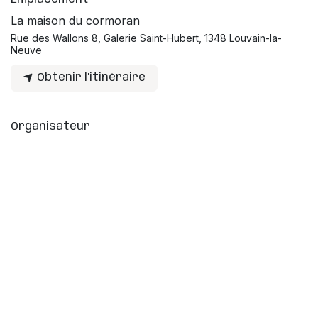
La maison du cormoran
Rue des Wallons 8, Galerie Saint-Hubert, 1348 Louvain-la-
Neuve
Obtenir l'itinéraire
Organisateur
Label Zik
info@kidzik.be
Partager