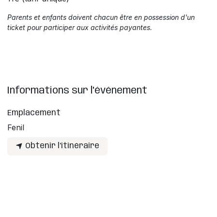
Parents et enfants doivent chacun être en possession d'un
ticket pour participer aux activités payantes.
Informations sur l'événement
Emplacement
Fenil
Obtenir l'itinéraire
Organisateur
Label Zik
info@kidzik.be