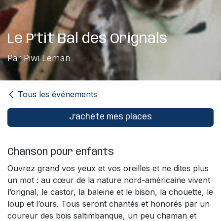
Le P'tit Bal des Orignals
Par Piwi Leman
Tous les événements
J'achète mes places
Chanson pour enfants
Ouvrez grand vos yeux et vos oreilles et ne dites plus
un mot : au cœur de la nature nord-américaine vivent
l’orignal, le castor, la baleine et le bison, la chouette, le
loup et l’ours. Tous seront chantés et honorés par un
coureur des bois saltimbanque, un peu chaman et