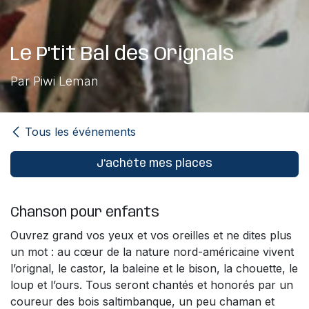
Le P'tit Bal des Orignals
Par Piwi Leman
Tous les événements
J'achète mes places
Chanson pour enfants
Ouvrez grand vos yeux et vos oreilles et ne dites plus
un mot : au cœur de la nature nord-américaine vivent
l’orignal, le castor, la baleine et le bison, la chouette, le
loup et l’ours. Tous seront chantés et honorés par un
coureur des bois saltimbanque, un peu chaman et