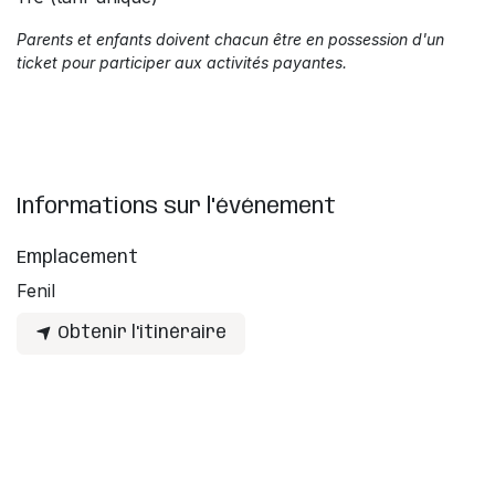
Parents et enfants doivent chacun être en possession d'un
ticket pour participer aux activités payantes.
Informations sur l'événement
Emplacement
Fenil
Obtenir l'itinéraire
Organisateur
Label Zik
info@kidzik.be