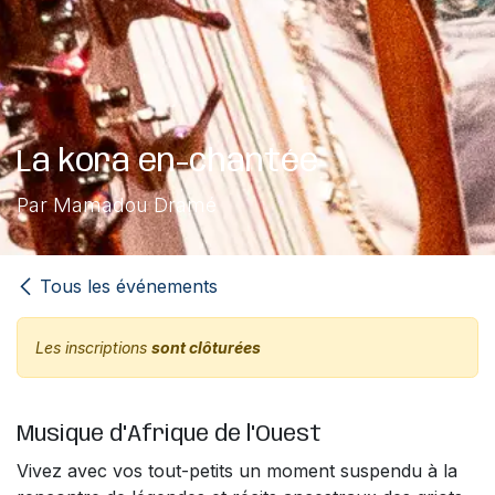
La kora en-chantée
Par Mamadou Dramé
Tous les événements
Les inscriptions
sont clôturées
Musique d'Afrique de l'Ouest
Vivez avec vos tout-petits un moment suspendu à la