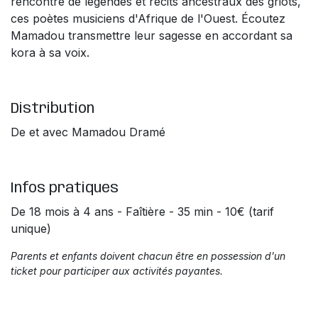
rencontre de légendes et récits ancestraux des griots,
ces poètes musiciens d'Afrique de l'Ouest. Écoutez
Mamadou transmettre leur sagesse en accordant sa
kora à sa voix.
Distribution
De et avec Mamadou Dramé
Infos pratiques
De 18 mois à 4 ans - Faîtière - 35 min - 10€ (tarif
unique)
Parents et enfants doivent chacun être en possession d'un
ticket pour participer aux activités payantes.