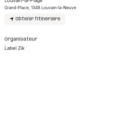
Louvain-la-Plage
Grand-Place, 1348 Louvain-la-Neuve
Obtenir l'itinéraire
Organisateur
Label Zik
info@kidzik.be
Partager