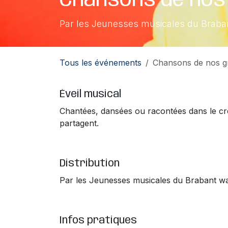
Chansons de nos
Par les Jeunesses musicales du Braba
Tous les événements
Chansons de nos 
Éveil musical
Chantées, dansées ou racontées dans le cre
partagent.
Distribution
Par les Jeunesses musicales du Brabant wa
Infos pratiques