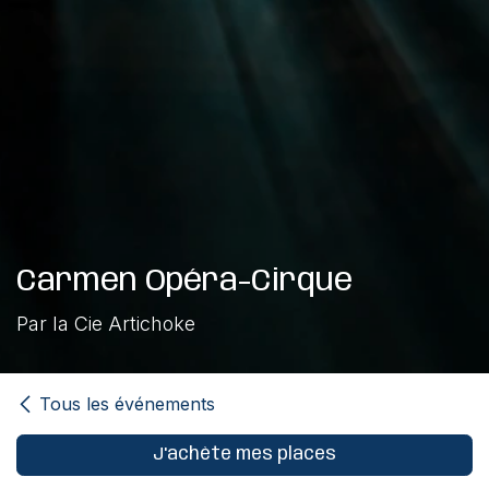
Carmen Opéra-Cirque
Par la Cie Artichoke
Tous les événements
J'achète mes places