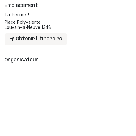
Emplacement
La Ferme !
Place Polyvalente
Louvain-la-Neuve 1348
Obtenir l'itinéraire
Organisateur
Label Zik
info@kidzik.be
Partager