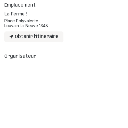
Emplacement
La Ferme !
Place Polyvalente
Louvain-la-Neuve 1348
Obtenir l'itinéraire
Organisateur
Label Zik
info@kidzik.be
Partager