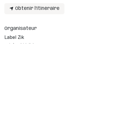
Obtenir l'itinéraire
Organisateur
Label Zik
info@kidzik.be
Partager