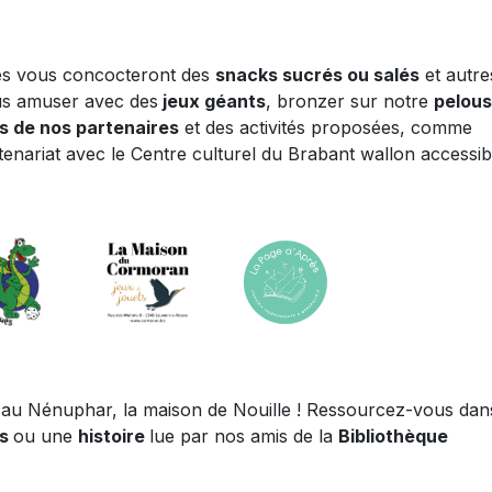
s vous concocteront des
snacks sucrés ou salés
et autre
us amuser avec des
jeux géants
, bronzer sur notre
pelou
s de nos partenaires
et des activités proposées, comme
enariat avec le Centre culturel du Brabant wallon accessib
 au Nénuphar, la maison de Nouille ! Ressourcez-vous dan
ts
ou une
histoire
lue par nos amis de la
Bibliothèque