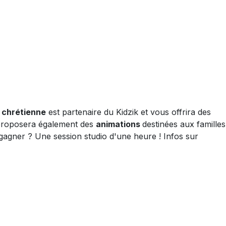
 chrétienne
est partenaire du Kidzik et vous offrira des
C proposera également des
animations
destinées aux familles
gagner ? Une session studio d'une heure ! Infos sur