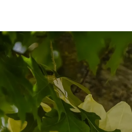
C'est comment ?
C'est qui ?
J'ai une question