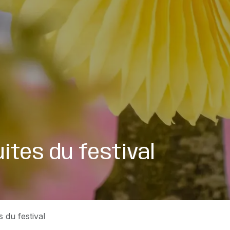
ites du festival
 du festival