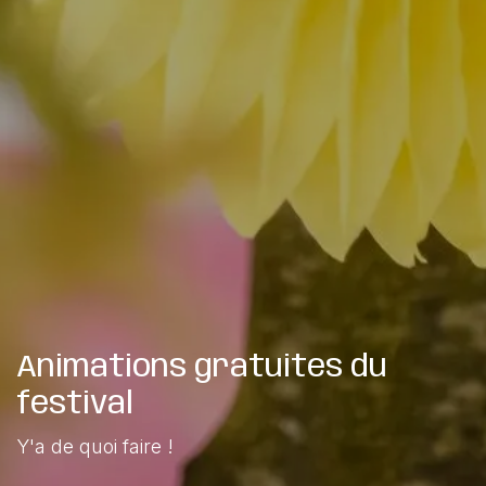
Animations gratuites du
festival
Y'a de quoi faire !